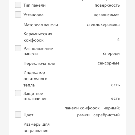
Тип панели
поверхность
Установка
независимая
стеклокерамика
Материал панели
Керамических
4
конфорок
Расположение
спереди
панели
сенсорные
Переключатели
Индикатор
остаточного
есть
тепла
Защитное
есть
отключение
панели конфорок – черный;
Цвет
рамки – серебристый
Размеры для
встраивания