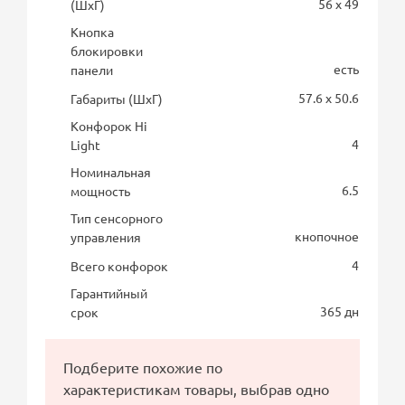
56 x 49
(ШхГ)
Кнопка
блокировки
есть
панели
57.6 x 50.6
Габариты (ШхГ)
Конфорок Hi
4
Light
Номинальная
6.5
мощность
Тип сенсорного
кнопочное
управления
4
Всего конфорок
Гарантийный
365 дн
срок
Подберите похожие по
характеристикам товары, выбрав одно