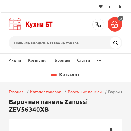
0
+7 (495) 2
Поиск
...
Акции
Компания
Бренды
Статьи
Каталог
Главная
Каталог товаров
Варочные панели
Варочная п
Варочная панель Zanussi
ZEV56340XB