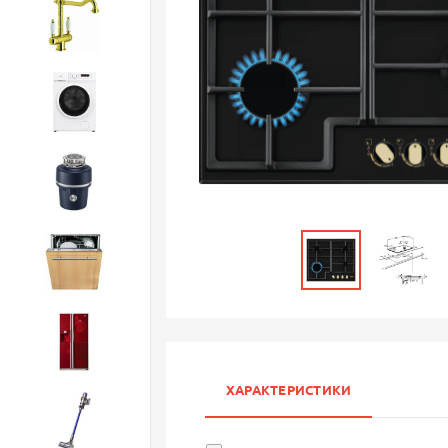
Смесители
Стиральные машины
Измельчители
Посудомоечные машины
Холодильники
ХАРАКТЕРИСТИКИ
Бытовая техника