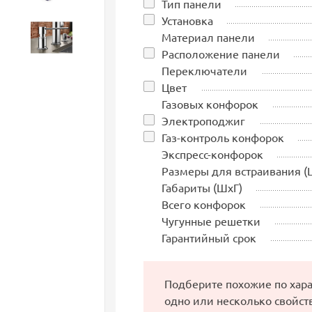
Тип панели
Установка
Материал панели
Аксессуары
Расположение панели
Переключатели
Цвет
Газовых конфорок
Электроподжиг
Газ-контроль конфорок
Экспресс-конфорок
Размеры для встраивания (
Габариты (ШхГ)
Всего конфорок
Чугунные решетки
Гарантийный срок
Подберите похожие по хар
одно или несколько свойст