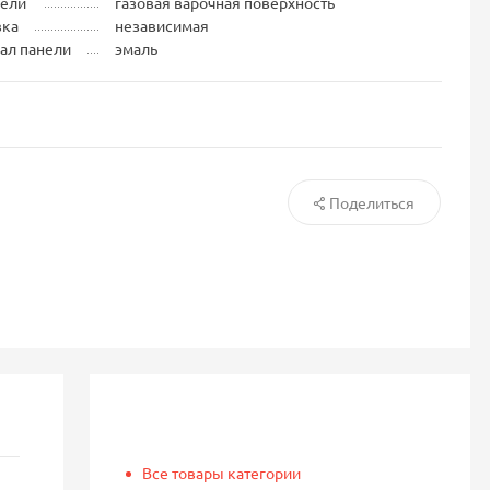
нели
газовая варочная поверхность
вка
независимая
ал панели
эмаль
Поделиться
Все товары категории