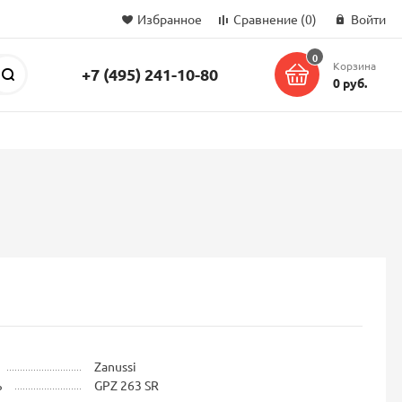
Избранное
Сравнение
(0)
Войти
0
Корзина
+7 (495) 241-10-80
Поиск
0 руб.
Zanussi
ь
GPZ 263 SR