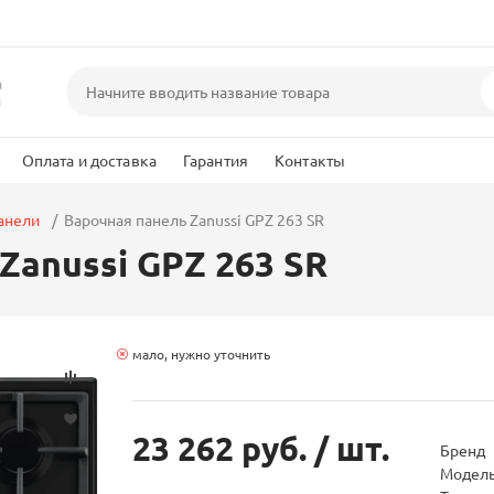
а
и
Оплата и доставка
Гарантия
Контакты
анели
Варочная панель Zanussi GPZ 263 SR
Zanussi GPZ 263 SR
мало, нужно уточнить
23 262 руб.
/ шт.
Бренд
Модел