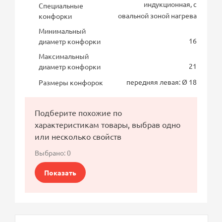
индукционная, с
Специальные
овальной зоной нагрева
конфорки
Минимальный
16
диаметр конфорки
Максимальный
21
диаметр конфорки
передняя левая: Ø 18
Размеры конфорок
Подберите похожие по
характеристикам товары, выбрав одно
или несколько свойств
Выбрано:
0
Показать