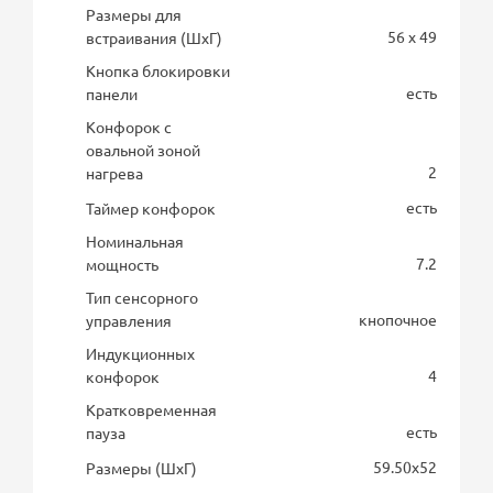
Размеры для
56 x 49
встраивания (ШхГ)
Кнопка блокировки
есть
панели
Конфорок с
овальной зоной
2
нагрева
есть
Таймер конфорок
Номинальная
7.2
мощность
Тип сенсорного
кнопочное
управления
Индукционных
4
конфорок
Кратковременная
есть
пауза
59.50х52
Размеры (ШхГ)