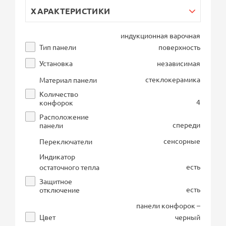
ХАРАКТЕРИСТИКИ
индукционная варочная
Тип панели
поверхность
Установка
независимая
стеклокерамика
Материал панели
Количество
4
конфорок
Расположение
спереди
панели
сенсорные
Переключатели
Индикатор
есть
остаточного тепла
Защитное
есть
отключение
панели конфорок –
Цвет
черный