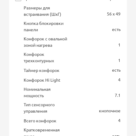
Размеры для
56 x 49
встраивания (ШхГ)
Кнопка блокировки
есть
панели
Конфорок с овальной
1
зоной нагрева
Конфорок
1
трехконтурных
есть
Таймер конфорок
4
Конфорок Hi Light
Номинальная
7.1
мощность
Тип сенсорного
кнопочное
управления
4
Всего конфорок
Кратковременная
есть