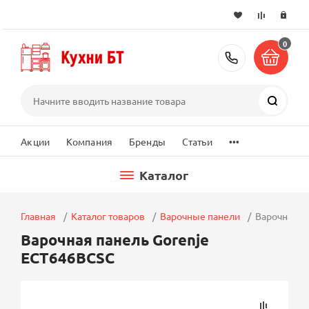
0
+7 (495) 2
Поиск
...
Акции
Компания
Бренды
Статьи
Каталог
Главная
Каталог товаров
Варочные панели
Варочная п
Варочная панель Gorenje
ECT646BCSC