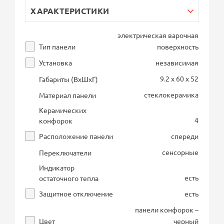
ХАРАКТЕРИСТИКИ
электрическая варочная
Тип панели
поверхность
Установка
независимая
9.2 x 60 x 52
Габариты (ВхШхГ)
стеклокерамика
Материал панели
Керамических
4
конфорок
Расположение панели
спереди
сенсорные
Переключатели
Индикатор
есть
остаточного тепла
Защитное отключение
есть
панели конфорок –
Цвет
черный