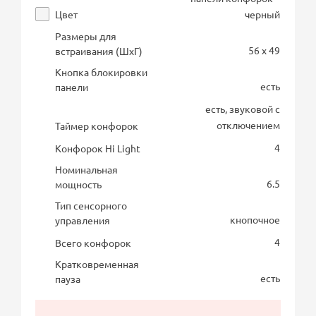
Цвет
черный
Размеры для
56 x 49
встраивания (ШхГ)
Кнопка блокировки
есть
панели
есть, звуковой с
отключением
Таймер конфорок
4
Конфорок Hi Light
Номинальная
6.5
мощность
Тип сенсорного
кнопочное
управления
4
Всего конфорок
Кратковременная
есть
пауза