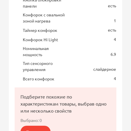
есть
панели
Конфорок с овальной
1
зоной нагрева
есть
Таймер конфорок
4
Конфорок Hi Light
Номинальная
6.9
мощность
Тип сенсорного
слайдерное
управления
4
Всего конфорок
Подберите похожие по
характеристикам товары, выбрав одно
или несколько свойств
Выбрано:
0