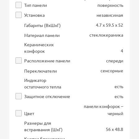
Тип панели
поверхность
Установка
независимая
4.7 x 59.5 x 52
Габариты (ВхШхГ)
стеклокерамика
Материал панели
Керамических
4
конфорок
Расположение панели
спереди
сенсорные
Переключатели
Индикатор
есть
остаточного тепла
Защитное отключение
есть
панели конфорок –
Цвет
черный
Размеры для
56 x 48.8
встраивания (ШхГ)
Кнопка блокировки