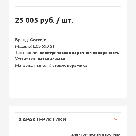
25 005 руб.
/ шт.
Бренд
Gorenje
Модель
ECS 693 ST
Тип панели
электрическая варочная поверхность
Установка
независимая
Материал панели
стеклокерамика
ХАРАКТЕРИСТИКИ
электрическая варочная