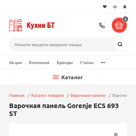
0
+7 (495) 2
Поиск
...
Акции
Компания
Бренды
Статьи
Каталог
Главная
Каталог товаров
Варочные панели
Варочная па
Варочная панель Gorenje ECS 693
ST