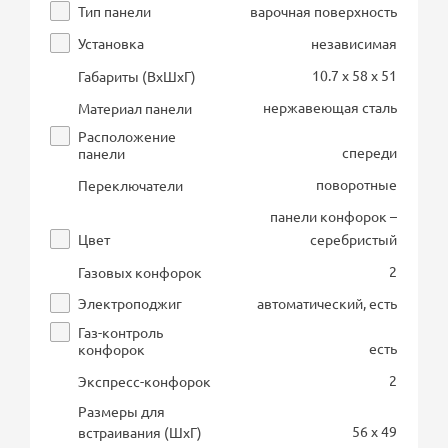
Тип панели
варочная поверхность
Установка
независимая
10.7 x 58 x 51
Габариты (ВхШхГ)
нержавеющая сталь
Материал панели
Расположение
спереди
панели
поворотные
Переключатели
панели конфорок –
Цвет
серебристый
2
Газовых конфорок
Электроподжиг
автоматический, есть
Газ-контроль
есть
конфорок
2
Экспресс-конфорок
Размеры для
56 x 49
встраивания (ШхГ)