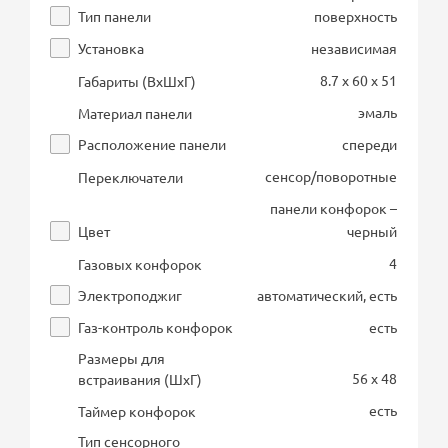
Тип панели
поверхность
Установка
независимая
8.7 x 60 x 51
Габариты (ВхШхГ)
эмаль
Материал панели
Расположение панели
спереди
сенсор/поворотные
Переключатели
панели конфорок –
Цвет
черный
4
Газовых конфорок
Электроподжиг
автоматический, есть
Газ-контроль конфорок
есть
Размеры для
56 x 48
встраивания (ШхГ)
есть
Таймер конфорок
Тип сенсорного