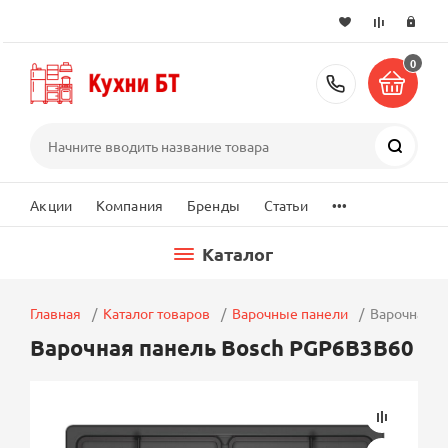
0
+7 (495) 2
Поиск
...
Акции
Компания
Бренды
Статьи
Каталог
Главная
Каталог товаров
Варочные панели
Варочная п
Варочная панель Bosch PGP6B3B60