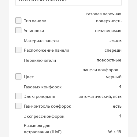
газовая варочная
Тип панели
поверхность
Установка
независимая
эмаль
Материал панели
Расположение панели
спереди
поворотные
Переключатели
панели конфорок –
Цвет
черный
4
Газовых конфорок
Электроподжиг
автоматический, есть
Газ-контроль конфорок
есть
1
Экспресс-конфорок
Размеры для
56 x 49
встраивания (ШхГ)