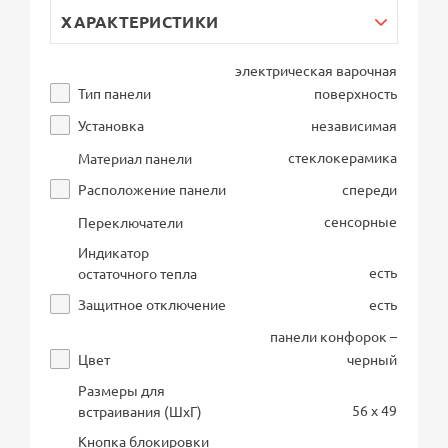
ХАРАКТЕРИСТИКИ
электрическая варочная
Тип панели
поверхность
Установка
независимая
стеклокерамика
Материал панели
Расположение панели
спереди
сенсорные
Переключатели
Индикатор
есть
остаточного тепла
Защитное отключение
есть
панели конфорок –
Цвет
черный
Размеры для
56 x 49
встраивания (ШхГ)
Кнопка блокировки