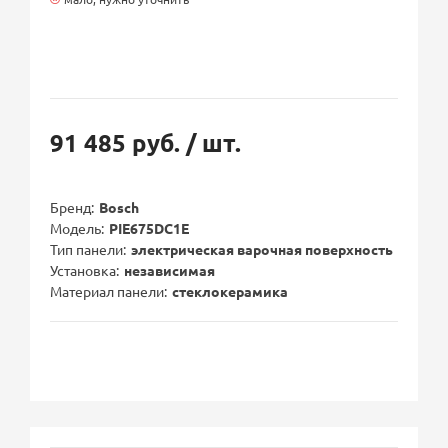
91 485 руб.
/ шт.
Бренд
Bosch
Модель
PIE675DC1E
Тип панели
электрическая варочная поверхность
Установка
независимая
Материал панели
стеклокерамика