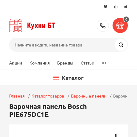
0
+7 (495) 2
Поиск
...
Акции
Компания
Бренды
Статьи
Каталог
Главная
Каталог товаров
Варочные панели
Варочная п
Варочная панель Bosch
PIE675DC1E