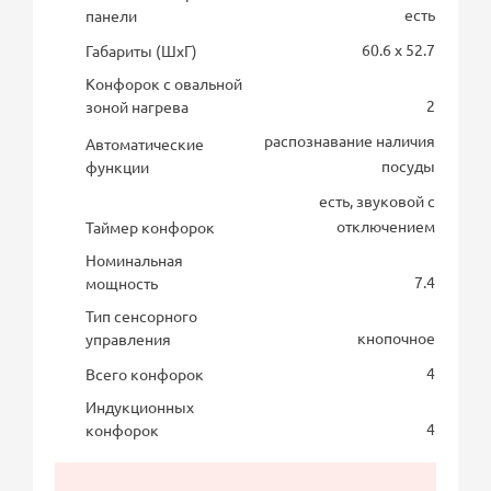
есть
панели
60.6 x 52.7
Габариты (ШхГ)
Конфорок с овальной
2
зоной нагрева
распознавание наличия
Автоматические
посуды
функции
есть, звуковой с
отключением
Таймер конфорок
Номинальная
7.4
мощность
Тип сенсорного
кнопочное
управления
4
Всего конфорок
Индукционных
4
конфорок