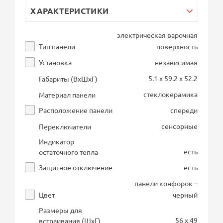
ХАРАКТЕРИСТИКИ
электрическая варочная
Тип панели
поверхность
Установка
независимая
5.1 x 59.2 x 52.2
Габариты (ВхШхГ)
стеклокерамика
Материал панели
Расположение панели
спереди
сенсорные
Переключатели
Индикатор
есть
остаточного тепла
Защитное отключение
есть
панели конфорок –
Цвет
черный
Размеры для
56 x 49
встраивания (ШхГ)