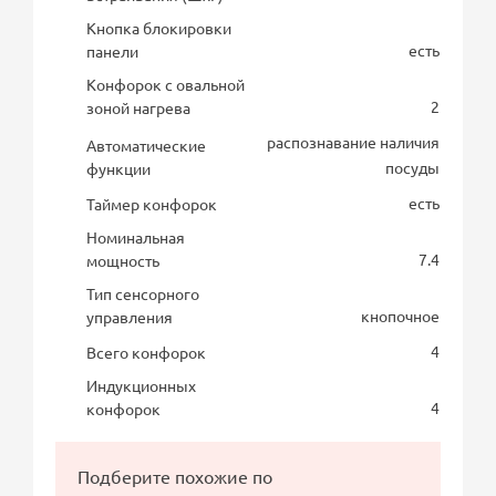
Кнопка блокировки
есть
панели
Конфорок с овальной
2
зоной нагрева
распознавание наличия
Автоматические
посуды
функции
есть
Таймер конфорок
Номинальная
7.4
мощность
Тип сенсорного
кнопочное
управления
4
Всего конфорок
Индукционных
4
конфорок
Подберите похожие по