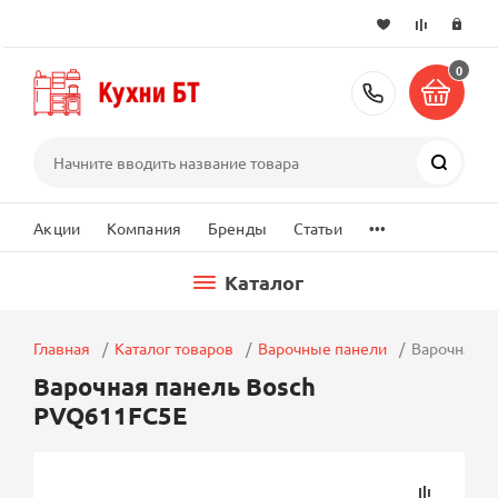
0
+7 (495) 2
Поиск
...
Акции
Компания
Бренды
Статьи
Каталог
Главная
Каталог товаров
Варочные панели
Варочная п
Варочная панель Bosch
PVQ611FC5E