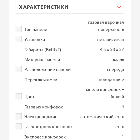
ХАРАКТЕРИСТИКИ
газовая варочная
Тип панели
поверхность
Установка
независимая
4.5 x 58 x 52
Габариты (ВхШхГ)
эмаль
Материал панели
Расположение панели
спереди
поворотные
Переключатели
панели конфорок –
Цвет
белый
4
Газовых конфорок
Электроподжиг
автоматический, есть
Газ-контроль конфорок
есть
1
Экспресс-конфорок