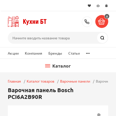
0
+7 (495) 2
Поиск
...
Акции
Компания
Бренды
Статьи
Каталог
Главная
Каталог товаров
Варочные панели
Варочная п
Варочная панель Bosch
PCI6A2B90R