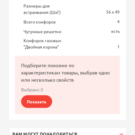
Размеры для
56 x 49
встраивания (ШхГ)
4
Всего конфорок
есть
Чугунные решетки
Конфорок газовых
1
"Двойная корона"
Подберите похожие по
характеристикам товары, выбрав одно
или несколько свойств
Выбрано:
0
Показать
ВАМ МОГУТ ПОНАДОБИТЬСЯ