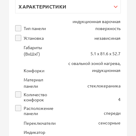
ХАРАКТЕРИСТИКИ
индукционная варочная
Тип панели
поверхность
Установка
независимая
Габариты
5.1 x 81.6 x 52.7
(ВхШхГ)
с овальной зоной нагрева,
индукционная
Конфорки
Материал
стеклокерамика
панели
Количество
4
конфорок
Расположение
спереди
панели
сенсорные
Переключатели
Индикатор