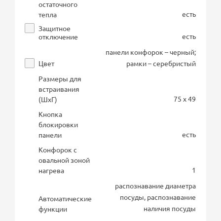
остаточного
есть
тепла
Защитное
есть
отключение
панели конфорок – черный;
Цвет
рамки – серебристый
Размеры для
встраивания
75 x 49
(ШхГ)
Кнопка
блокировки
есть
панели
Конфорок с
овальной зоной
1
нагрева
распознавание диаметра
посуды, распознавание
Автоматические
наличия посуды
функции