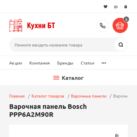
0
+7 (495) 2
Поиск
...
Акции
Компания
Бренды
Статьи
Каталог
Главная
Каталог товаров
Варочные панели
Варочная п
Варочная панель Bosch
PPP6A2M90R