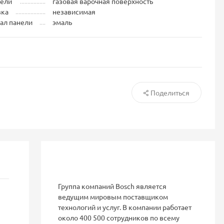
нели
газовая варочная поверхность
вка
независимая
ал панели
эмаль
Поделиться
Группа компаний Bosch является
ведущим мировым поставщиком
технологий и услуг. В компании работает
около 400 500 сотрудников по всему