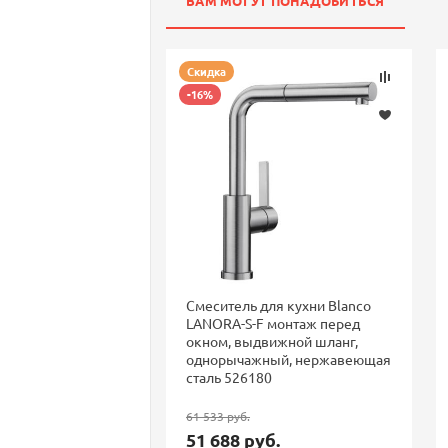
ВАМ МОГУТ ПОНАДОБИТЬСЯ
Скидка
-16%
Смеситель для кухни Blanco
LANORA-S-F монтаж перед
окном, выдвижной шланг,
однорычажный, нержавеющая
сталь 526180
61 533 руб.
51 688 руб.