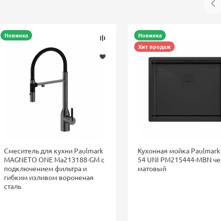
Новинка
Новинка
Хит продаж
Смеситель для кухни Paulmark
Кухонная мойка Paulmark
MAGNETO ONE Ma213188-GM с
54 UNI PM215444-MBN ч
подключением фильтра и
матовый
гибким изливом вороненая
сталь