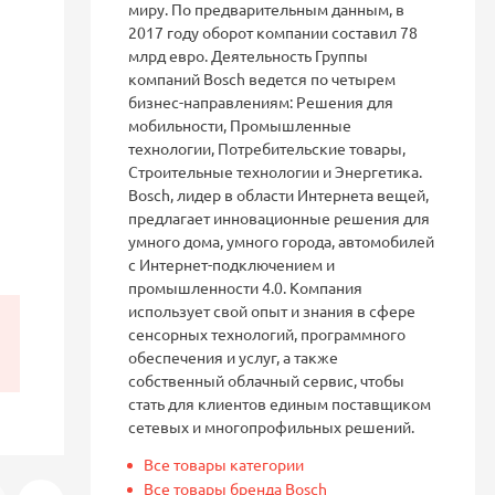
миру. По предварительным данным, в
2017 году оборот компании составил 78
млрд евро. Деятельность Группы
компаний Bosch ведется по четырем
бизнес-направлениям: Решения для
мобильности, Промышленные
технологии, Потребительские товары,
Строительные технологии и Энергетика.
Bosch, лидер в области Интернета вещей,
предлагает инновационные решения для
умного дома, умного города, автомобилей
с Интернет-подключением и
промышленности 4.0. Компания
использует свой опыт и знания в сфере
сенсорных технологий, программного
обеспечения и услуг, а также
собственный облачный сервис, чтобы
стать для клиентов единым поставщиком
сетевых и многопрофильных решений.
Все товары категории
Все товары бренда Bosch