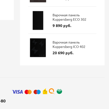
Экономия: 7 373 руб.
Экономия: 1
Наличие: В наличии
Наличие: 
Варочная панель
Kuppersberg ECO 302
9 890 руб.
Варочная панель
Kuppersberg ICO 402
20 690 руб.
-80