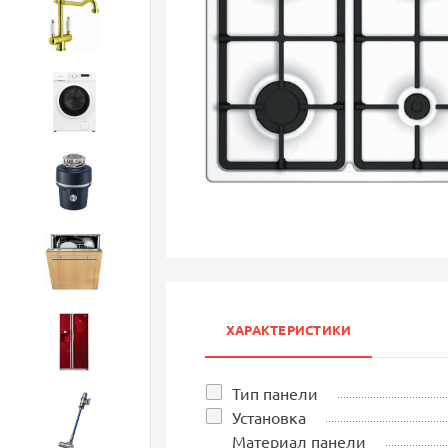
Смесители
Стиральные машины
Измельчители
Посудомоечные машины
ХАРАКТЕРИСТИКИ
Холодильники
Тип панели
Установка
Бытовая техника
Материал панели