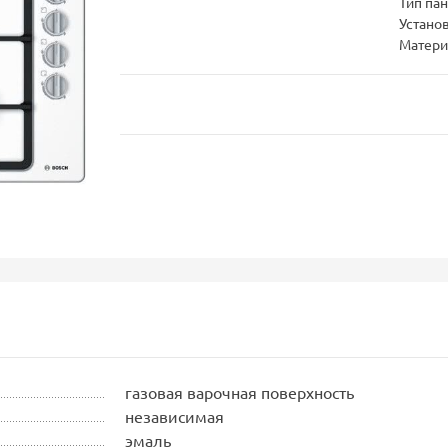
Тип па
Устано
Матери
газовая варочная поверхность
независимая
эмаль