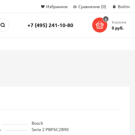
Избранное
Сравнение
(0)
Войти
0
Корзина
+7 (495) 241-10-80
Поиск
0 руб.
Bosch
ь
Serie 2 PBP6C2B90