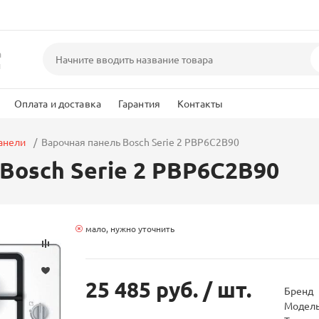
а
и
Оплата и доставка
Гарантия
Контакты
анели
Варочная панель Bosch Serie 2 PBP6C2B90
Bosch Serie 2 PBP6C2B90
мало, нужно уточнить
25 485 руб.
/ шт.
Бренд
Модел