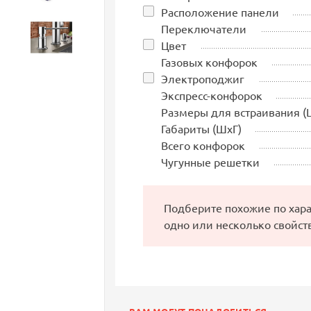
Расположение панели
Переключатели
Аксессуары
Цвет
Газовых конфорок
Электроподжиг
Экспресс-конфорок
Размеры для встраивания (
Габариты (ШхГ)
Всего конфорок
Чугунные решетки
Подберите похожие по хар
одно или несколько свойст