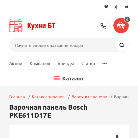
0
+7 (495) 2
Поиск
...
Акции
Компания
Бренды
Статьи
Каталог
Главная
Каталог товаров
Варочные панели
Варочная п
Варочная панель Bosch
PKE611D17E