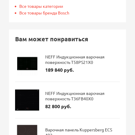
Все товары категории
Все товары бренда Bosch
Вам может понравиться
NEFF Индукционная варочная
поверхность T58PS21X0
189 840 руб.
NEFF Индукционная варочная
поверхность T36FB40X0
82 800 руб.
Варочная панель Kuppersberg ECS
402