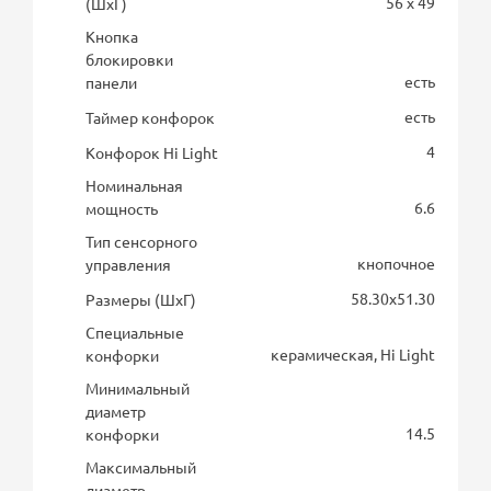
56 x 49
(ШхГ)
Кнопка
блокировки
есть
панели
есть
Таймер конфорок
4
Конфорок Hi Light
Номинальная
6.6
мощность
Тип сенсорного
кнопочное
управления
58.30х51.30
Размеры (ШхГ)
Специальные
керамическая, Hi Light
конфорки
Минимальный
диаметр
14.5
конфорки
Максимальный
диаметр