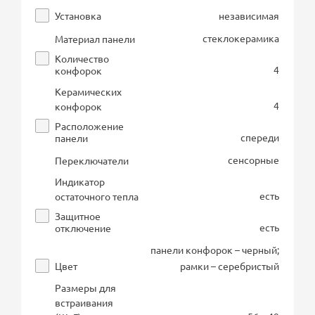
Установка
независимая
стеклокерамика
Материал панели
Количество
4
конфорок
Керамических
4
конфорок
Расположение
спереди
панели
сенсорные
Переключатели
Индикатор
есть
остаточного тепла
Защитное
есть
отключение
панели конфорок – черный;
Цвет
рамки – серебристый
Размеры для
встраивания