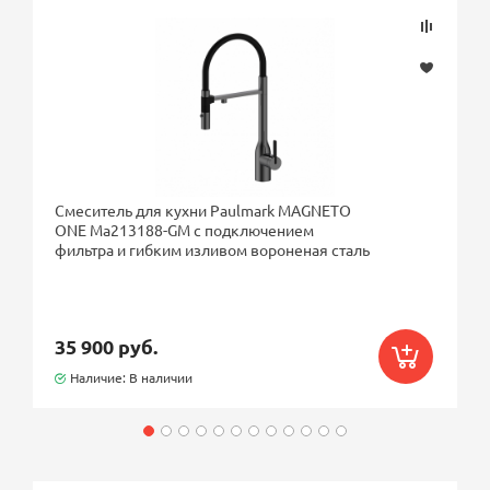
Смеситель для кухни Paulmark MAGNETO
ONE Ma213188-GM с подключением
фильтра и гибким изливом вороненая сталь
35 900 руб.
Наличие: В наличии