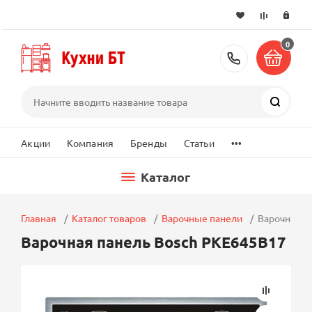
0
+7 (495) 2
Поиск
...
Акции
Компания
Бренды
Статьи
Каталог
Главная
Каталог товаров
Варочные панели
Варочная п
Варочная панель Bosch PKE645B17