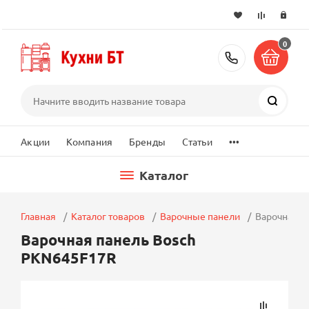
0
+7 (495) 2
Поиск
...
Акции
Компания
Бренды
Статьи
Каталог
Главная
Каталог товаров
Варочные панели
Варочная п
Варочная панель Bosch
PKN645F17R