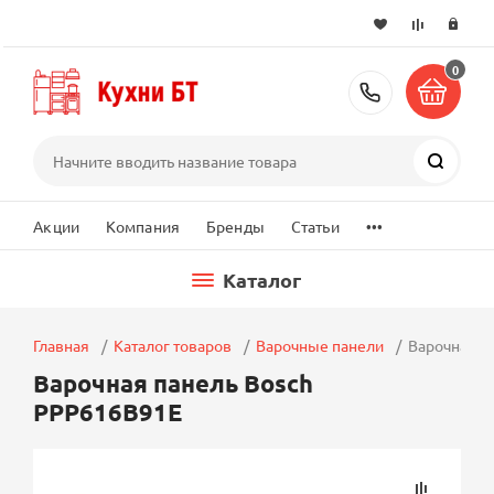
0
+7 (495) 2
Поиск
...
Акции
Компания
Бренды
Статьи
Каталог
Главная
Каталог товаров
Варочные панели
Варочная п
Варочная панель Bosch
PPP616B91E