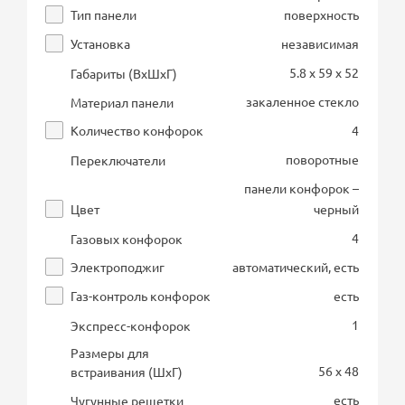
Тип панели
поверхность
Установка
независимая
5.8 x 59 x 52
Габариты (ВхШхГ)
закаленное стекло
Материал панели
Количество конфорок
4
поворотные
Переключатели
панели конфорок –
Цвет
черный
4
Газовых конфорок
Электроподжиг
автоматический, есть
Газ-контроль конфорок
есть
1
Экспресс-конфорок
Размеры для
56 x 48
встраивания (ШхГ)
есть
Чугунные решетки