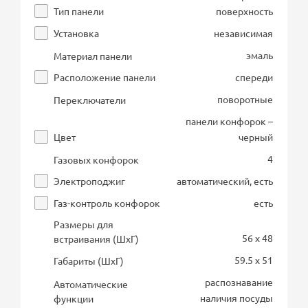
Тип панели
поверхность
Установка
независимая
эмаль
Материал панели
Расположение панели
спереди
поворотные
Переключатели
панели конфорок –
Цвет
черный
4
Газовых конфорок
Электроподжиг
автоматический, есть
Газ-контроль конфорок
есть
Размеры для
56 x 48
встраивания (ШхГ)
59.5 x 51
Габариты (ШхГ)
распознавание
Автоматические
наличия посуды
функции