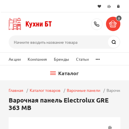
0
+7 (495) 2
Поиск
...
Акции
Компания
Бренды
Статьи
Каталог
Главная
Каталог товаров
Варочные панели
Варочная па
Варочная панель Electrolux GRE
363 MB