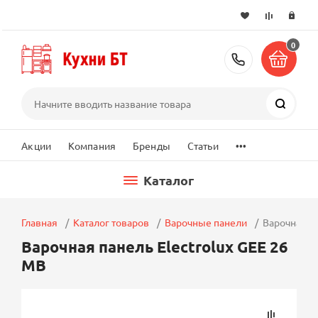
0
+7 (495) 2
Поиск
...
Акции
Компания
Бренды
Статьи
Каталог
Главная
Каталог товаров
Варочные панели
Варочная па
Варочная панель Electrolux GEE 26
MB