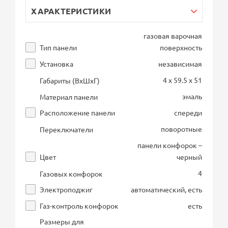
ХАРАКТЕРИСТИКИ
газовая варочная
Тип панели
поверхность
Установка
независимая
4 x 59.5 x 51
Габариты (ВхШхГ)
эмаль
Материал панели
Расположение панели
спереди
поворотные
Переключатели
панели конфорок –
Цвет
черный
4
Газовых конфорок
Электроподжиг
автоматический, есть
Газ-контроль конфорок
есть
Размеры для