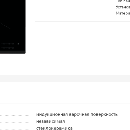
Тип па
Устано
Матери
индукционная варочная поверхность
независимая
стеклокерамика