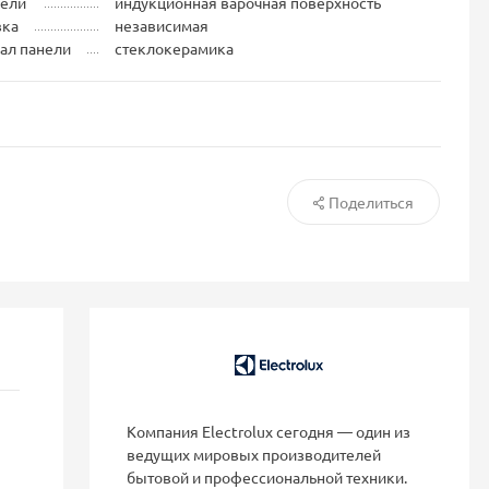
нели
индукционная варочная поверхность
вка
независимая
ал панели
стеклокерамика
Поделиться
Компания Electrolux сегодня — один из
ведущих мировых производителей
бытовой и профессиональной техники.