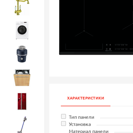
Смесители
Стиральные машины
Измельчители
Посудомоечные машины
ХАРАКТЕРИСТИКИ
Холодильники
Тип панели
Установка
Бытовая техника
Материал панели