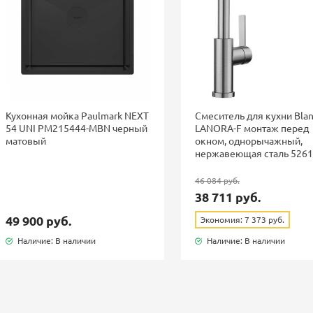
Кухонная мойка Paulmark NEXT
Смеситель для кухни Bla
54 UNI PM215444-MBN черный
LANORA-F монтаж перед
матовый
окном, однорычажный,
нержавеющая сталь 526
46 084 руб.
38 711 руб.
49 900 руб.
Экономия: 7 373 руб.
Наличие: В наличии
Наличие: В наличии