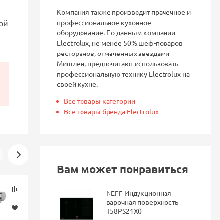
Компания также производит прачечное и
дой
профессиональное кухонное
оборудование. По данным компании
Electrolux, не менее 50% шеф-поваров
ресторанов, отмеченных звездами
Мишлен, предпочитают использовать
профессиональную технику Electrolux на
своей кухне.
Все товары категории
Все товары бренда Electrolux
Вам может понравиться
Скидка
Новинка
NEFF Индукционная
-16%
варочная поверхность
T58PS21X0