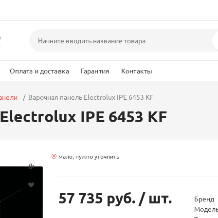
а
и
Оплата и доставка
Гарантия
Контакты
анели
Варочная панель Electrolux IPE 6453 KF
lectrolux IPE 6453 KF
мало, нужно уточнить
57 735 руб.
/ шт.
Бренд
Модел