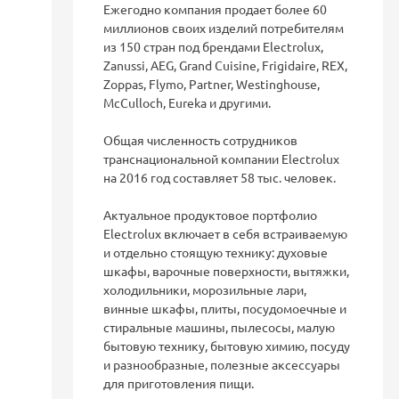
Ежегодно компания продает более 60
миллионов своих изделий потребителям
из 150 стран под брендами Electrolux,
Zanussi, AEG, Grand Cuisine, Frigidaire, REX,
Zoppas, Flymo, Partner, Westinghouse,
McCulloch, Eureka и другими.
Общая численность сотрудников
транснациональной компании Electrolux
на 2016 год составляет 58 тыс. человек.
Актуальное продуктовое портфолио
Electrolux включает в себя встраиваемую
и отдельно стоящую технику: духовые
шкафы, варочные поверхности, вытяжки,
холодильники, морозильные лари,
винные шкафы, плиты, посудомоечные и
стиральные машины, пылесосы, малую
бытовую технику, бытовую химию, посуду
и разнообразные, полезные аксессуары
для приготовления пищи.