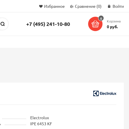
Избранное
Сравнение
(0)
Войти
0
Корзина
+7 (495) 241-10-80
Поиск
0 руб.
Electrolux
ь
IPE 6453 KF