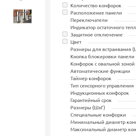
Количество конфорок
Расположение панели
Аксессуары
Переключатели
Индикатор остаточного тепл
Защитное отключение
Цвет
Размеры для встраивания (
Кнопка блокировки панели
Конфорок с овальной зоной
Автоматические функции
Таймер конфорок
Тип сенсорного управления
Индукционных конфорок
Гарантийный срок
Размеры (ШхГ)
Специальные конфорки
Минимальный диаметр кон
Максимальный диаметр ко