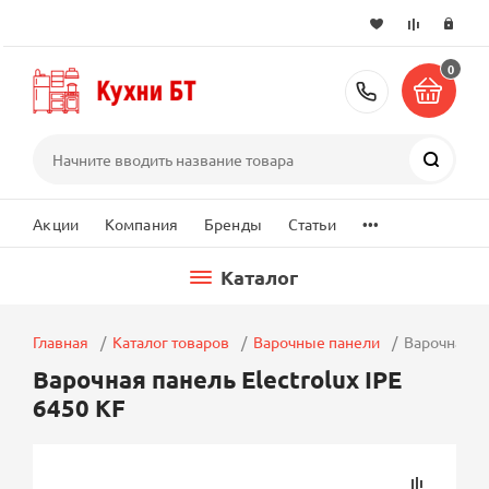
0
+7 (495) 2
Поиск
...
Акции
Компания
Бренды
Статьи
Каталог
Главная
Каталог товаров
Варочные панели
Варочная па
Варочная панель Electrolux IPE
6450 KF