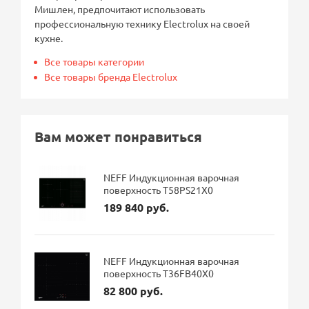
Мишлен, предпочитают использовать
профессиональную технику Electrolux на своей
кухне.
Все товары категории
Все товары бренда Electrolux
Вам может понравиться
NEFF Индукционная варочная
поверхность T58PS21X0
189 840 руб.
NEFF Индукционная варочная
поверхность T36FB40X0
82 800 руб.