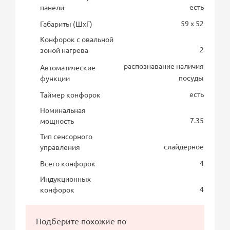
есть
панели
59 x 52
Габариты (ШхГ)
Конфорок с овальной
2
зоной нагрева
распознавание наличия
Автоматические
посуды
функции
есть
Таймер конфорок
Номинальная
7.35
мощность
Тип сенсорного
слайдерное
управления
4
Всего конфорок
Индукционных
4
конфорок
Подберите похожие по