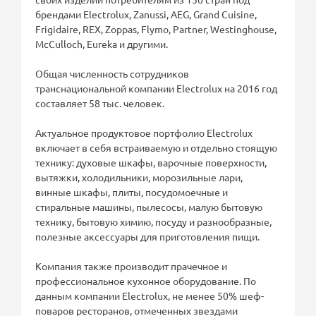
брендами Electrolux, Zanussi, AEG, Grand Cuisine,
Frigidaire, REX, Zoppas, Flymo, Partner, Westinghouse,
McCulloch, Eureka и другими.
Общая численность сотрудников
транснациональной компании Electrolux на 2016 год
составляет 58 тыс. человек.
Актуальное продуктовое портфолио Electrolux
включает в себя встраиваемую и отдельно стоящую
технику: духовые шкафы, варочные поверхности,
вытяжки, холодильники, морозильные лари,
винные шкафы, плиты, посудомоечные и
стиральные машины, пылесосы, малую бытовую
технику, бытовую химию, посуду и разнообразные,
полезные аксессуары для приготовления пищи.
Компания также производит прачечное и
профессиональное кухонное оборудование. По
данным компании Electrolux, не менее 50% шеф-
поваров ресторанов, отмеченных звездами