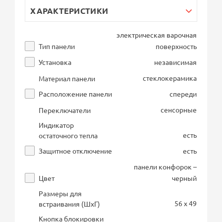
ХАРАКТЕРИСТИКИ
электрическая варочная
Тип панели
поверхность
Установка
независимая
стеклокерамика
Материал панели
Расположение панели
спереди
сенсорные
Переключатели
Индикатор
есть
остаточного тепла
Защитное отключение
есть
панели конфорок –
Цвет
черный
Размеры для
56 x 49
встраивания (ШхГ)
Кнопка блокировки