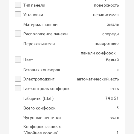
Тип панели
поверхность
Установка
независимая
эмаль
Материал панели
Расположение панели
спереди
поворотные
Переключатели
панели конфорок –
Цвет
белый
5
Газовых конфорок
Электроподжиг
автоматический, есть
Газ-контроль конфорок
есть
74 x 51
Габариты (ШхГ)
5
Всего конфорок
есть
Чугунные решетки
Конфорок газовых
1
"Двойная корона"