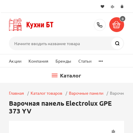
0
+7 (495) 2
Поиск
...
Акции
Компания
Бренды
Статьи
Каталог
Главная
Каталог товаров
Варочные панели
Варочная па
Варочная панель Electrolux GPE
373 YV