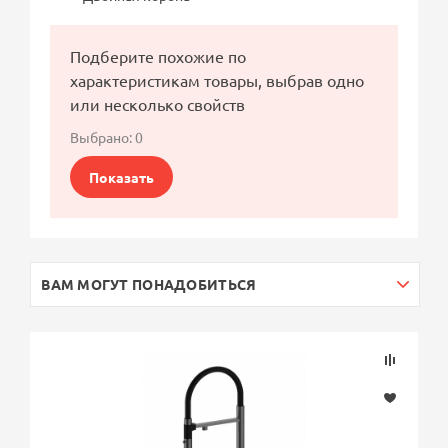
Подберите похожие по
характеристикам товары, выбрав одно
или несколько свойств
Выбрано:
0
Показать
ВАМ МОГУТ ПОНАДОБИТЬСЯ