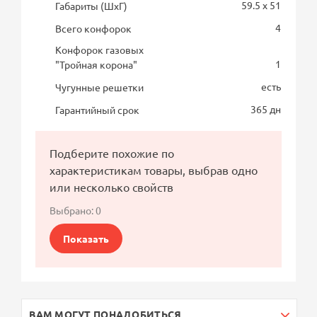
59.5 x 51
Габариты (ШхГ)
4
Всего конфорок
Конфорок газовых
1
"Тройная корона"
есть
Чугунные решетки
365 дн
Гарантийный срок
Подберите похожие по
характеристикам товары, выбрав одно
или несколько свойств
Выбрано:
0
Показать
ВАМ МОГУТ ПОНАДОБИТЬСЯ