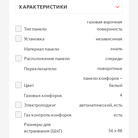
ХАРАКТЕРИСТИКИ
газовая варочная
Тип панели
поверхность
Установка
независимая
эмаль
Материал панели
Расположение панели
спереди
поворотные
Переключатели
панели конфорок –
Цвет
белый
4
Газовых конфорок
Электроподжиг
автоматический, есть
Газ-контроль конфорок
есть
Размеры для
56 x 48
встраивания (ШхГ)