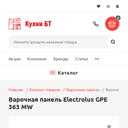
0
+7 (495) 2
Поиск
...
Акции
Компания
Бренды
Статьи
Каталог
Главная
Каталог товаров
Варочные панели
Варочная п
Варочная панель Electrolux GPE
363 MW