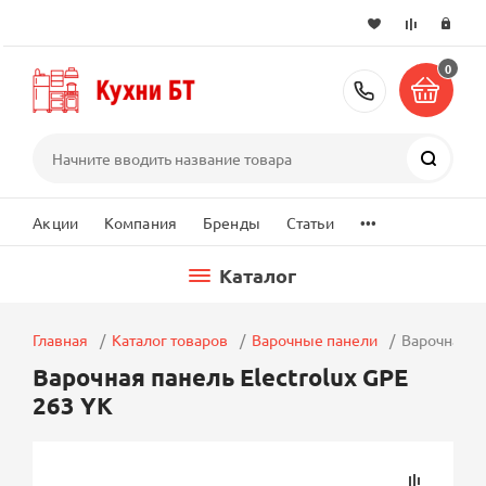
0
+7 (495) 2
Поиск
...
Акции
Компания
Бренды
Статьи
Каталог
Главная
Каталог товаров
Варочные панели
Варочная па
Варочная панель Electrolux GPE
263 YK