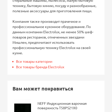
стиральные машины, пылесосы, малую бытовую
технику, бытовую химию, посуду и разнообразные,
полезные аксессуары для приготовления пищи.
Компания также производит прачечное и
профессиональное кухонное оборудование. По
данным компании Electrolux, не менее 50% шеф-
поваров ресторанов, отмеченных звездами
Мишлен, предпочитают использовать
профессиональную технику Electrolux на своей
кухне.
Все товары категории
Все товары бренда Electrolux
Вам может понравиться
NEFF Индукционная варочная
поверхность T58PS21X0