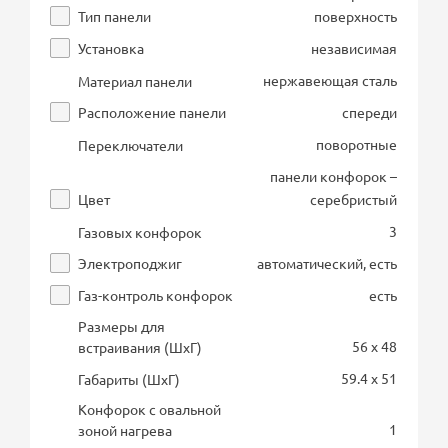
Тип панели
поверхность
Установка
независимая
нержавеющая сталь
Материал панели
Расположение панели
спереди
поворотные
Переключатели
панели конфорок –
Цвет
серебристый
3
Газовых конфорок
Электроподжиг
автоматический, есть
Газ-контроль конфорок
есть
Размеры для
56 x 48
встраивания (ШхГ)
59.4 x 51
Габариты (ШхГ)
Конфорок с овальной
1
зоной нагрева