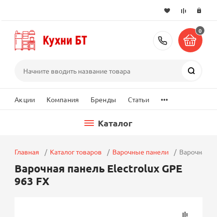
0
+7 (495) 2
Поиск
...
Акции
Компания
Бренды
Статьи
Каталог
Главная
Каталог товаров
Варочные панели
Варочная па
Варочная панель Electrolux GPE
963 FX