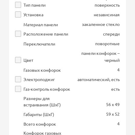
Тип панели
поверхность
Установка
независимая
закаленное стекло
Материал панели
Расположение панели
спереди
поворотные
Переключатели
панели конфорок –
Цвет
черный
4
Газовых конфорок
Электроподжиг
автоматический, есть
Газ-контроль конфорок
есть
Размеры для
56 x 49
встраивания (ШхГ)
59 x 52
Габариты (ШхГ)
4
Всего конфорок
Конфорок газовых