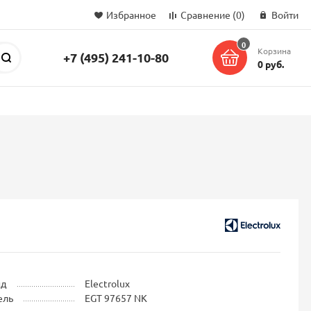
Избранное
Сравнение
(0)
Войти
0
Корзина
+7 (495) 241-10-80
Поиск
0 руб.
нд
Electrolux
ель
EGT 97657 NK