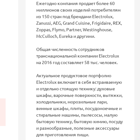
Ежегодно компания продает более 60
миллионов своих изделий потребителям
из 150 стран под брендами Electrolux,
Zanussi, AEG, Grand Cuisine, Frigidaire, REX,
Zoppas, Flymo, Partner, Westinghouse,
McCulloch, Eureka и другими.
Общая численность сотрудников
транснациональной компании Electrolux
на 2016 год составляет 58 тыс. человек.
Актуальное продуктовое портфолио
Electrolux включает в себя встраиваемую
и отдельно стоящую технику: духовые
шкафы, варочные поверхности, вытяжки,
холодильники, морозильные лари,
винные шкафы, плиты, посудомоечные и
стиральные машины, пылесосы, малую
бытовую технику, бытовую химию, посуду
и разнообразные, полезные аксессуары
для приготовления пищи.