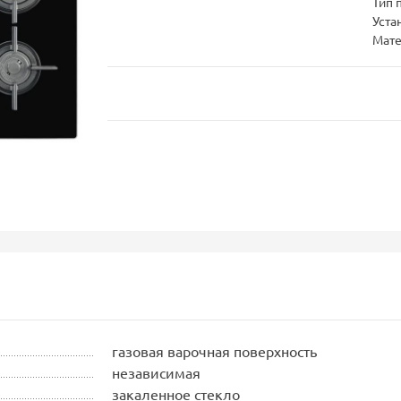
Тип 
Уста
Мате
газовая варочная поверхность
независимая
закаленное стекло