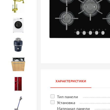
Смесители
Стиральные машины
Измельчители
Посудомоечные машины
ХАРАКТЕРИСТИКИ
Холодильники
Тип панели
Установка
Бытовая техника
Материал панели