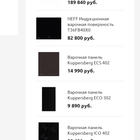
189 840 руб.
96 337 руб.
35 900 р
Экономия: 18 350 руб.
NEFF Индукционная
варочная поверхность
Наличие: В наличии
Наличие: 
T36FB40X0
82 800 руб.
Варочная панель
Kuppersberg ECS 402
14 990 руб.
Варочная панель
Kuppersberg ECO 302
9 890 руб.
Варочная панель
Kuppersberg ICO 402