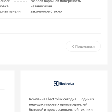
панели
газовая варочная поверхность
новка
независимая
риал панели
закаленное стекло
Поделиться
Компания Electrolux сегодня — один из
ведущих мировых производителей
бытовой и профессиональной техники.