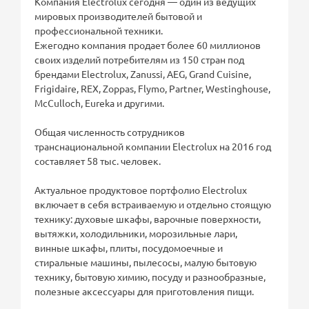
Компания Electrolux сегодня — один из ведущих
мировых производителей бытовой и
профессиональной техники.
Ежегодно компания продает более 60 миллионов
своих изделий потребителям из 150 стран под
брендами Electrolux, Zanussi, AEG, Grand Cuisine,
Frigidaire, REX, Zoppas, Flymo, Partner, Westinghouse,
McCulloch, Eureka и другими.
Общая численность сотрудников
транснациональной компании Electrolux на 2016 год
составляет 58 тыс. человек.
Актуальное продуктовое портфолио Electrolux
включает в себя встраиваемую и отдельно стоящую
технику: духовые шкафы, варочные поверхности,
вытяжки, холодильники, морозильные лари,
винные шкафы, плиты, посудомоечные и
стиральные машины, пылесосы, малую бытовую
технику, бытовую химию, посуду и разнообразные,
полезные аксессуары для приготовления пищи.