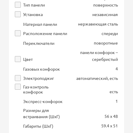
Тип панели
поверхность
Установка
независимая
нержавеющая сталь
Материал панели
Расположение панели
спереди
поворотные
Переключатели
панели конфорок –
Цвет
серебристый
4
Газовых конфорок
Электроподжиг
автоматический, есть
Газ-контроль
есть
конфорок
1
Экспресс-конфорок
Размеры для
56 x 48
встраивания (ШхГ)
59.4 x 51
Габариты (ШхГ)