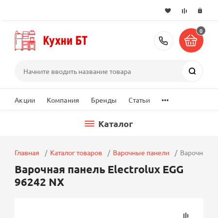
0
+7 (495) 2
Поиск
...
Акции
Компания
Бренды
Статьи
Каталог
Главная
Каталог товаров
Варочные панели
Варочная па
Варочная панель Electrolux EGG
96242 NX