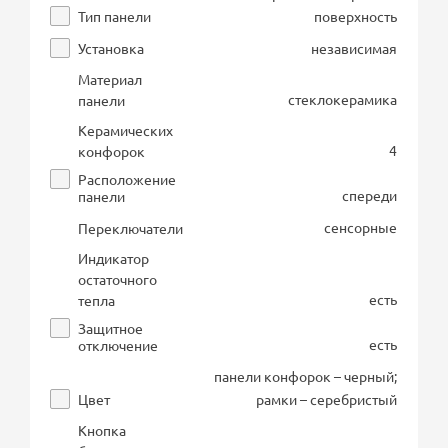
Тип панели
поверхность
Установка
независимая
Материал
стеклокерамика
панели
Керамических
4
конфорок
Расположение
спереди
панели
сенсорные
Переключатели
Индикатор
остаточного
есть
тепла
Защитное
есть
отключение
панели конфорок – черный;
Цвет
рамки – серебристый
Кнопка