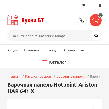
0
+7 (495) 2
Поиск
...
Акции
Компания
Бренды
Статьи
Каталог
Главная
Каталог товаров
Варочные панели
Варочная па
Варочная панель Hotpoint-Ariston
HAR 641 X