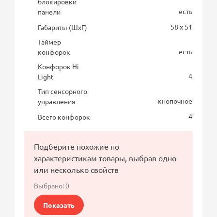
блокировки
есть
панели
58 x 51
Габариты (ШхГ)
Таймер
есть
конфорок
Конфорок Hi
4
Light
Тип сенсорного
кнопочное
управления
4
Всего конфорок
Подберите похожие по
характеристикам товары, выбрав одно
или несколько свойств
Выбрано:
0
Показать