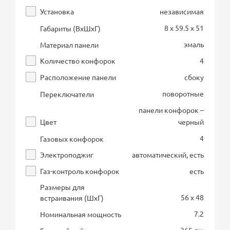
Установка
независимая
8 x 59.5 x 51
Габариты (ВхШхГ)
эмаль
Материал панели
Количество конфорок
4
Расположение панели
сбоку
поворотные
Переключатели
панели конфорок –
Цвет
черный
4
Газовых конфорок
Электроподжиг
автоматический, есть
Газ-контроль конфорок
есть
Размеры для
56 x 48
встраивания (ШхГ)
7.2
Номинальная мощность
365 дн.