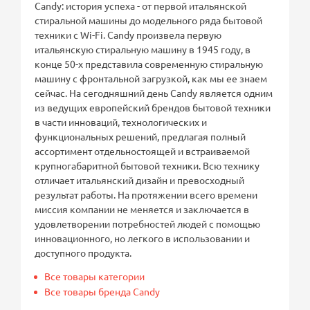
Candy: история успеха - от первой итальянской
стиральной машины до модельного ряда бытовой
техники с Wi-Fi. Candy произвела первую
итальянскую стиральную машину в 1945 году, в
конце 50-х представила современную стиральную
машину с фронтальной загрузкой, как мы ее знаем
сейчас. На сегодняшний день Candy является одним
из ведущих европейский брендов бытовой техники
в части инноваций, технологических и
функциональных решений, предлагая полный
ассортимент отдельностоящей и встраиваемой
крупногабаритной бытовой техники. Всю технику
отличает итальянский дизайн и превосходный
результат работы. На протяжении всего времени
миссия компании не меняется и заключается в
удовлетворении потребностей людей с помощью
инновационного, но легкого в использовании и
доступного продукта.
Все товары категории
Все товары бренда Candy