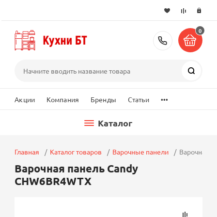
0
+7 (495) 2
Поиск
...
Акции
Компания
Бренды
Статьи
Каталог
Главная
Каталог товаров
Варочные панели
Варочная 
Варочная панель Candy
CHW6BR4WTX