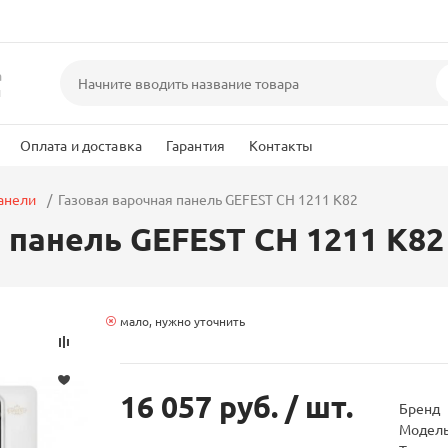
а
и
Оплата и доставка
Гарантия
Контакты
анели
Газовая варочная панель GEFEST СН 1211 К82
 панель GEFEST СН 1211 К82
мало, нужно уточнить
16 057 руб.
/ шт.
Бренд
Модел