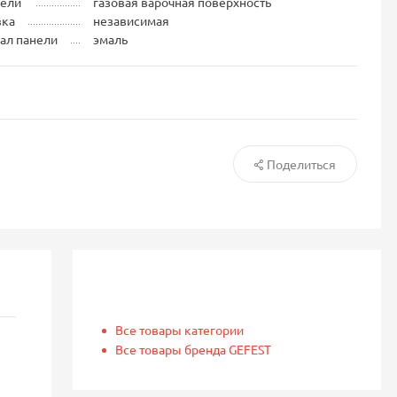
нели
газовая варочная поверхность
вка
независимая
ал панели
эмаль
Поделиться
Все товары категории
Все товары бренда GEFEST