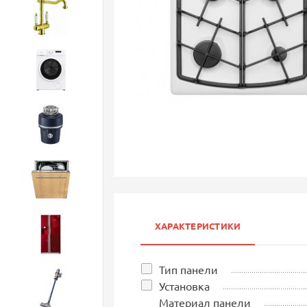
Смесители
Стиральные машины
Измельчители
Посудомоечные машины
ХАРАКТЕРИСТИКИ
Холодильники
Тип панели
Установка
Бытовая техника
Материал панели