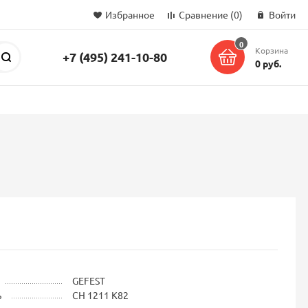
Избранное
Сравнение
(0)
Войти
0
Корзина
+7 (495) 241-10-80
Поиск
0 руб.
GEFEST
ь
СН 1211 К82