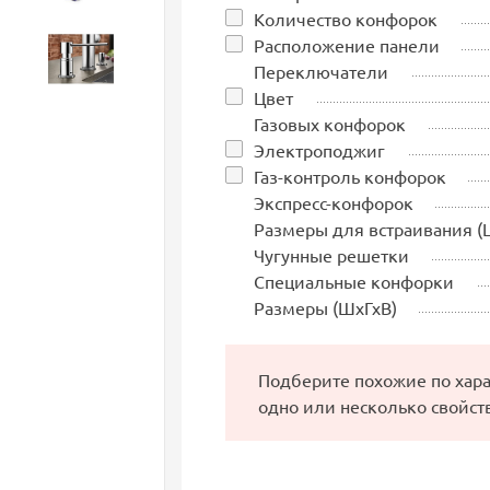
Количество конфорок
Расположение панели
Аксессуары
Переключатели
Цвет
Газовых конфорок
Электроподжиг
Газ-контроль конфорок
Экспресс-конфорок
Размеры для встраивания (
Чугунные решетки
Специальные конфорки
Размеры (ШхГхВ)
Подберите похожие по хар
одно или несколько свойст