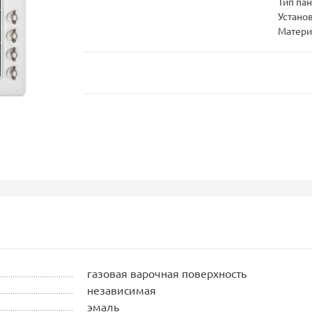
Тип па
Устано
Матери
газовая варочная поверхность
независимая
эмаль