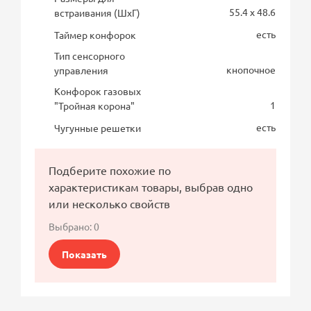
55.4 x 48.6
встраивания (ШхГ)
есть
Таймер конфорок
Тип сенсорного
кнопочное
управления
Конфорок газовых
1
"Тройная корона"
есть
Чугунные решетки
Подберите похожие по
характеристикам товары, выбрав одно
или несколько свойств
Выбрано:
0
Показать