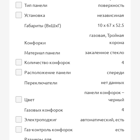
Тип панели
поверхность
Установка
независимая
10 x 67 x 52.5
Габариты (ВхШхГ)
газовая, Тройная
корона
Конфорки
закаленное стекло
Материал панели
Количество конфорок
4
Расположение панели
спереди
нет данных
Переключатели
панели конфорок –
Цвет
черный
4
Газовых конфорок
Электроподжиг
автоматический, есть
Газ-контроль конфорок
есть
Размеры для