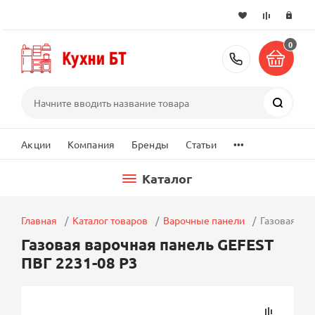
0
+7 (495) 2
Поиск
...
Акции
Компания
Бренды
Статьи
Каталог
Главная
Каталог товаров
Варочные панели
Газовая ва
Газовая варочная панель GEFEST
ПВГ 2231-08 Р3