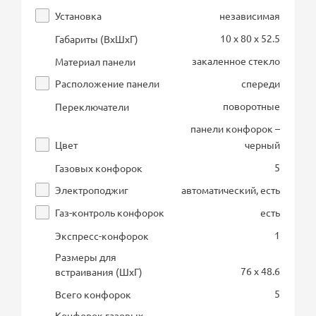
Установка
независимая
10 x 80 x 52.5
Габариты (ВхШхГ)
закаленное стекло
Материал панели
Расположение панели
спереди
поворотные
Переключатели
панели конфорок –
Цвет
черный
5
Газовых конфорок
Электроподжиг
автоматический, есть
Газ-контроль конфорок
есть
1
Экспресс-конфорок
Размеры для
76 x 48.6
встраивания (ШхГ)
5
Всего конфорок
Конфорок газовых