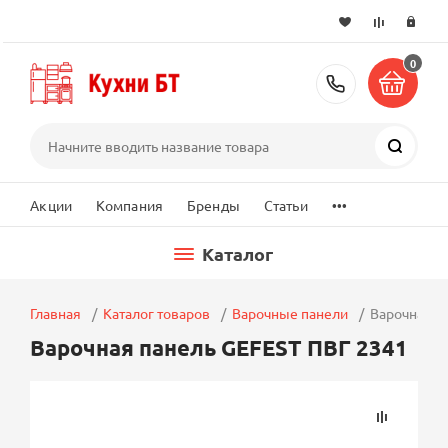
0
+7 (495) 2
Поиск
...
Акции
Компания
Бренды
Статьи
Каталог
Главная
Каталог товаров
Варочные панели
Варочная п
Варочная панель GEFEST ПВГ 2341